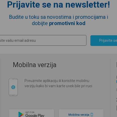
Prijavite se na newsletter!
Budite u toku sa novostima i promocijama i
dobijte
promotivni kod
Prijavite s
Mobilna verzija
Preuzmite aplikaciju ili koristite mobilnu
verziju kako bi vam karte uvek bile pri ruci
Mobilna verzija