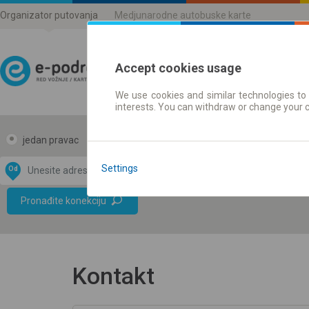
Organizator putovanja
Medjunarodne autobuske karte
Accept cookies usage
We use cookies and similar technologies to 
Red vožnje | Karte
interests. You can withdraw or change your 
jedan pravac
povratak
Settings
Od
Do
Data CC-BY-SA
by
Pronađite konekciju
OpenStreetMap
GeoLite data by
e mapu
MaxMind
Kontakt